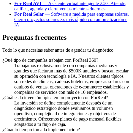
For Real AVI
— Asistente virtual inteligente 24/7. Atiende,
califica, agenda y cierra ventas mientras duermes.
For Real Solar
— Software a medida para empresas solares.
Cierra proyectos solares 3x más rápido con automatización e
IA.
Preguntas frecuentes
Todo lo que necesitas saber antes de agendar tu diagnóstico.
¿Qué tipo de compañías trabajan con ForReal 360?
Trabajamos exclusivamente con compañías medianas y
grandes que facturan más de $500K anuales y buscan escalar
su operación con tecnología e IA. Nuestros clientes típicos
son redes de clínicas, cadenas hoteleras, empresas solares con
equipos de ventas, operaciones de e-commerce establecidas y
compañías de servicios con más de 10 empleados.
¿Cuál es la inversión típica en un proyecto con ForReal?
La inversión se define completamente después de un
diagnóstico estratégico donde evaluamos tu volumen
operativo, complejidad de integraciones y objetivos de
crecimiento. Ofrecemos planes de pago mensual flexibles
adaptados a tu flujo de caja.
¿Cuánto tiempo toma la implementación?