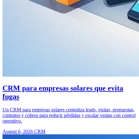
CRM para empresas solares que evita
fugas
Un CRM para empresas solares centraliza leads, visitas, propuestas,
contratos y cobros para reducir pérdidas y escalar ventas con control
operativo.
August 6, 2026
CRM