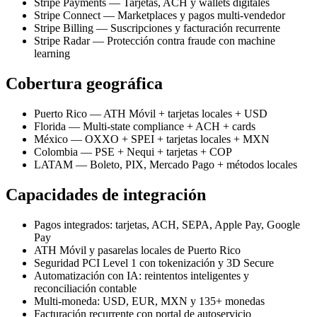
Stripe Payments — Tarjetas, ACH y wallets digitales
Stripe Connect — Marketplaces y pagos multi-vendedor
Stripe Billing — Suscripciones y facturación recurrente
Stripe Radar — Protección contra fraude con machine
learning
Cobertura geográfica
Puerto Rico — ATH Móvil + tarjetas locales + USD
Florida — Multi-state compliance + ACH + cards
México — OXXO + SPEI + tarjetas locales + MXN
Colombia — PSE + Nequi + tarjetas + COP
LATAM — Boleto, PIX, Mercado Pago + métodos locales
Capacidades de integración
Pagos integrados: tarjetas, ACH, SEPA, Apple Pay, Google
Pay
ATH Móvil y pasarelas locales de Puerto Rico
Seguridad PCI Level 1 con tokenización y 3D Secure
Automatización con IA: reintentos inteligentes y
reconciliación contable
Multi-moneda: USD, EUR, MXN y 135+ monedas
Facturación recurrente con portal de autoservicio