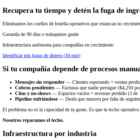
Recupera tu tiempo y detén la fuga de ingr
Eliminamos los cuellos de botella operativos que estancan tu crecimie
Garantía de 90 días o trabajamos gratis
Infraestructura autónoma para compañías en crecimiento
Identificar mis fugas de dinero (30 min)
Si tu compañía depende de procesos manual
Mensajes sin responder
— Clientes esperando = ventas perdida
Cobros pendientes
— Facturas que nadie persigue ($4,250 por
Citas y no-shows
— Espacios vacíos = revenue perdido (3 de 1
Pipeline enfriándose
— Deals que mueren por falta de seguim
El problema no es la capacidad de tu gente. Es que tu techo operativo 
Nosotros reparamos el techo.
Infraestructura por industria