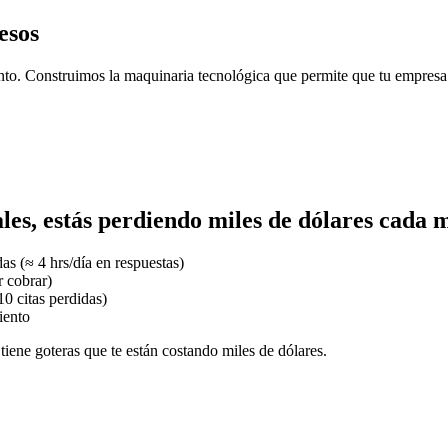
esos
nto. Construimos la maquinaria tecnológica que permite que tu empresa 
es, estás perdiendo miles de dólares cada m
s (≈ 4 hrs/día en respuestas)
 cobrar)
0 citas perdidas)
iento
tiene goteras que te están costando miles de dólares.